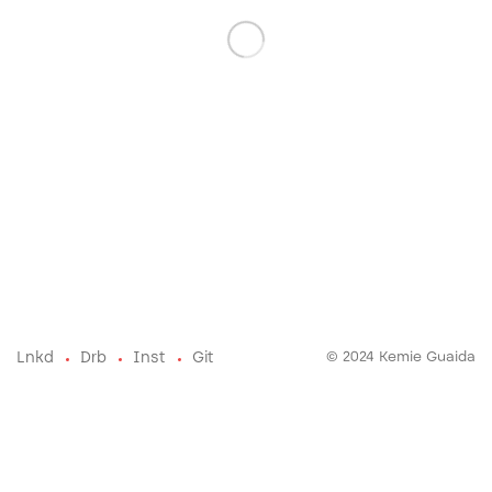
Lnkd
Drb
Inst
Git
© 2024 Kemie Guaida